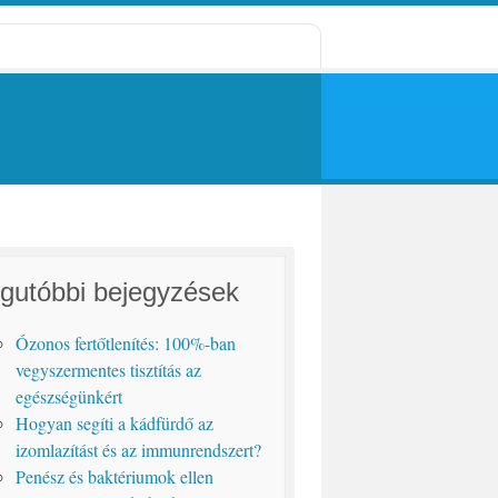
gutóbbi bejegyzések
Ózonos fertőtlenítés: 100%-ban
vegyszermentes tisztítás az
egészségünkért
Hogyan segíti a kádfürdő az
izomlazítást és az immunrendszert?
Penész és baktériumok ellen