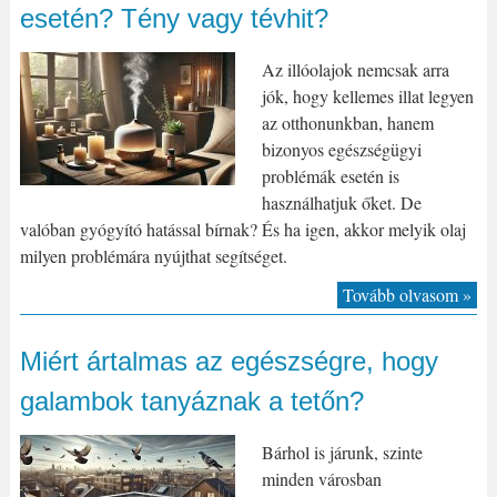
esetén? Tény vagy tévhit?
Az illóolajok nemcsak arra
jók, hogy kellemes illat legyen
az otthonunkban, hanem
bizonyos egészségügyi
problémák esetén is
használhatjuk őket. De
valóban gyógyító hatással bírnak? És ha igen, akkor melyik olaj
milyen problémára nyújthat segítséget.
Tovább olvasom »
Miért ártalmas az egészségre, hogy
galambok tanyáznak a tetőn?
Bárhol is járunk, szinte
minden városban