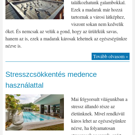
találkozhatunk galambokkal.
Ezek a madarak már hozzá
tartoznak a városi látképhez,
viszont sokan nem kedvelik
őket. És nemcsak az velük a gond, hogy az ürülékük savas,
hanem az is, ezek a madarak károsak lehetnek az egészségünkre
nézve is.
Tovább olvasom »
Stresszcsökkentés medence
használattal
Mai felgyorsult világunkban a
stressz állandó része az
életünknek. Mivel rendkívül
káros lehet az egészségünkre
nézve, ha folyamatosan