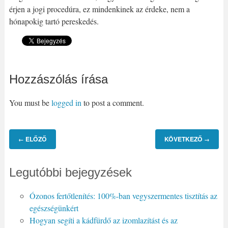
érjen a jogi procedúra, ez mindenkinek az érdeke, nem a
hónapokig tartó pereskedés.
Megosztom »
Hozzászólás írása
You must be
logged in
to post a comment.
ELŐZŐ
KÖVETKEZŐ
←
→
Legutóbbi bejegyzések
Ózonos fertőtlenítés: 100%-ban vegyszermentes tisztítás az
egészségünkért
Hogyan segíti a kádfürdő az izomlazítást és az