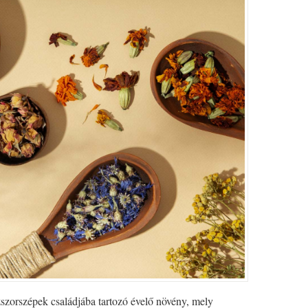
zorszépek családjába tartozó évelő növény, mely